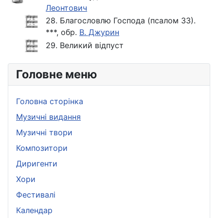
Леонтович
28. Благословлю Господа (псалом 33).
***, обр.
В. Джурин
29. Великий відпуст
Головне меню
Головна сторінка
Музичні видання
Музичні твори
Композитори
Диригенти
Хори
Фестивалі
Календар