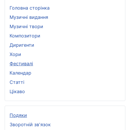
Головна сторінка
Музичні видання
Музичні твори
Композитори
Диригенти
Хори
Фестивалі
Календар
Статті
Цікаво
Подяки
Зворотній зв'язок