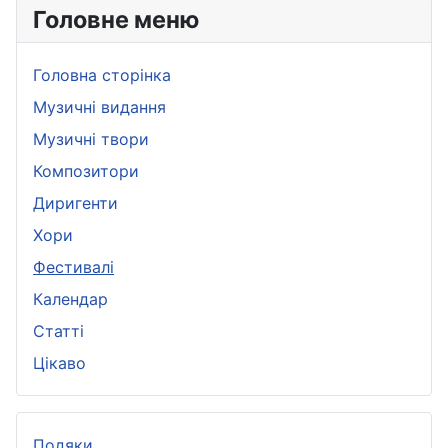
Головне меню
Головна сторінка
Музичні видання
Музичні твори
Композитори
Диригенти
Хори
Фестивалі
Календар
Статті
Цікаво
Подяки