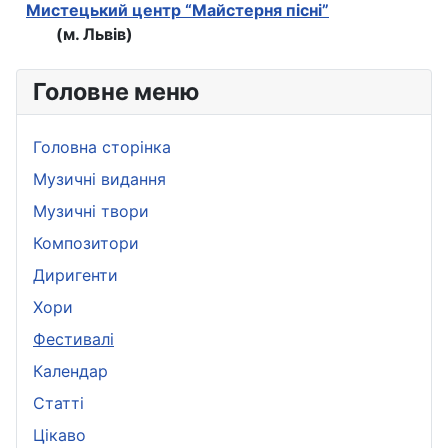
Мистецький центр “Майстерня пісні”
(м. Львів)
Головне меню
Головна сторінка
Музичні видання
Музичні твори
Композитори
Диригенти
Хори
Фестивалі
Календар
Статті
Цікаво