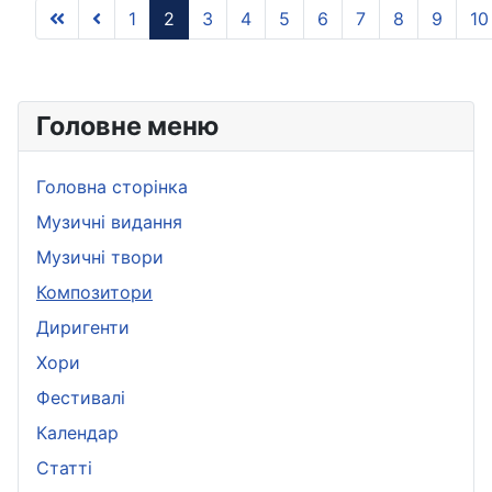
1
2
3
4
5
6
7
8
9
10
Головне меню
Головна сторінка
Музичні видання
Музичні твори
Композитори
Диригенти
Хори
Фестивалі
Календар
Статті