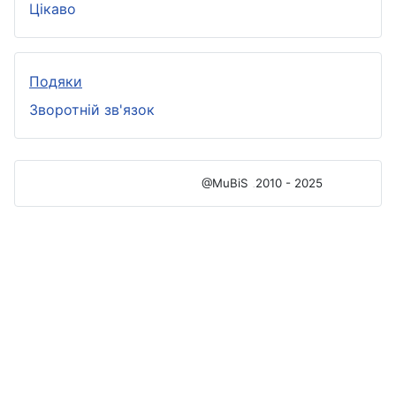
Цікаво
Подяки
Зворотній зв'язок
@MuBiS
2010 - 2025
Ajka