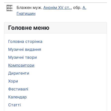
Блажен муж.
Анонім XV ст.,
, обр.
А.
Гнатишин
Головне меню
Головна сторінка
Музичні видання
Музичні твори
Композитори
Диригенти
Хори
Фестивалі
Календар
Статті