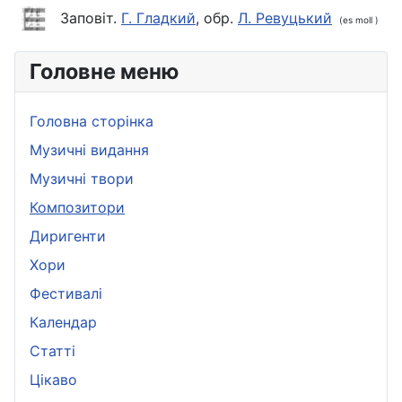
Заповіт.
Г. Гладкий
, обр.
Л. Ревуцький
(es moll )
Головне меню
Головна сторінка
Музичні видання
Музичні твори
Композитори
Диригенти
Хори
Фестивалі
Календар
Статті
Цікаво