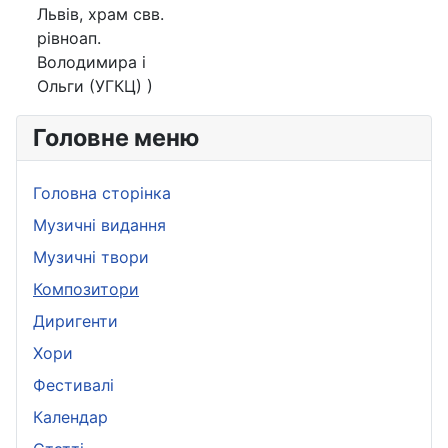
Львів, храм свв.
рівноап.
Володимира і
Ольги (УГКЦ) )
Головне меню
Головна сторінка
Музичні видання
Музичні твори
Композитори
Диригенти
Хори
Фестивалі
Календар