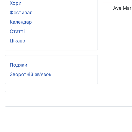
Хори
Ave Mar
Фестивалі
Календар
Статті
Цікаво
Подяки
Зворотній зв'язок