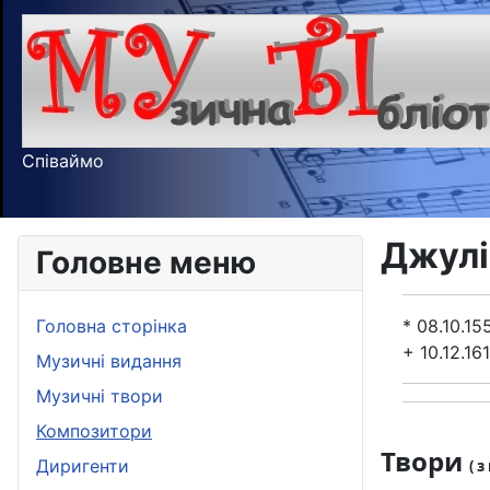
Співаймо
Джулі
Головне меню
Головна сторінка
* 08.10.15
+ 10.12.16
Музичні видання
Музичні твори
Композитори
Твори
Диригенти
( 