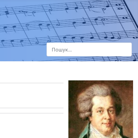
Пошук
Type 2 or more characters for results.