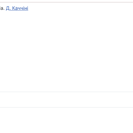
ia.
Д. Каччіні