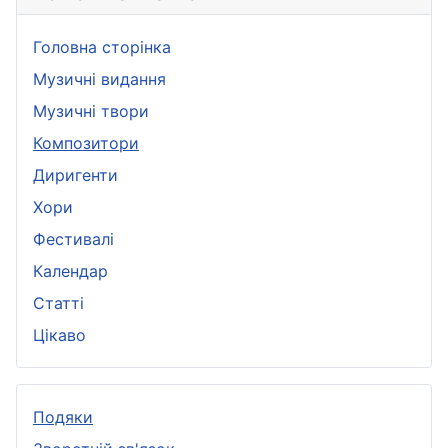
Головна сторінка
Музичні видання
Музичні твори
Композитори
Диригенти
Хори
Фестивалі
Календар
Статті
Цікаво
Подяки