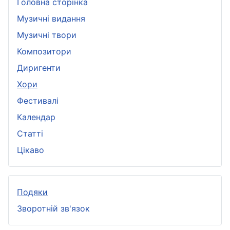
Головна сторінка
Музичні видання
Музичні твори
Композитори
Диригенти
Хори
Фестивалі
Календар
Статті
Цікаво
Подяки
Зворотній зв'язок