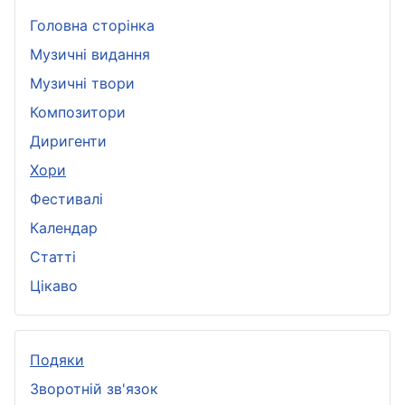
Головна сторінка
Музичні видання
Музичні твори
Композитори
Диригенти
Хори
Фестивалі
Календар
Статті
Цікаво
Подяки
Зворотній зв'язок