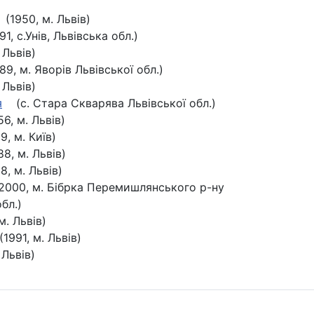
1950, м. Львів)
, с.Унів, Львівська обл.)
Львів)
, м. Яворів Львівської обл.)
Львів)
я
(с. Стара Скварява Львівської обл.)
, м. Львів)
, м. Київ)
, м. Львів)
, м. Львів)
00, м. Бібрка Перемишлянського р-ну
бл.)
 Львів)
991, м. Львів)
Львів)