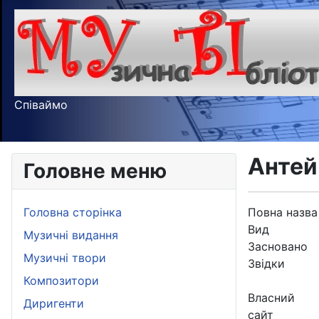
Співаймо
Антей
Головне меню
Головна сторінка
Повна назва
Вид
Музичні видання
Засновано
Музичні твори
Звідки
Композитори
Власний
Диригенти
сайт