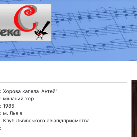
:
Хорова капела 'Антей'
:
мішаний хор
:
1985
:
м. Львів
Клуб Львівського авіапідприємства
: