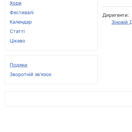
Хори
Фестивалі
Диригенти:
Календар
Зіновій
Статті
Цікаво
Подяки
Зворотній зв'язок