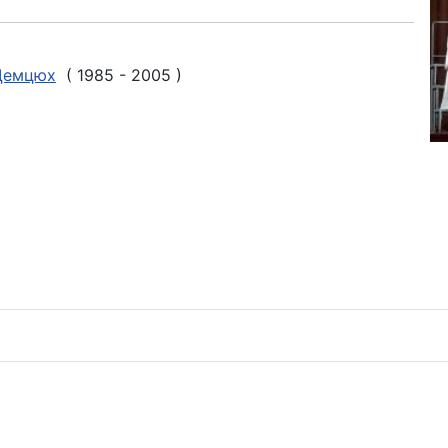
 Демцюх
( 1985 - 2005 )