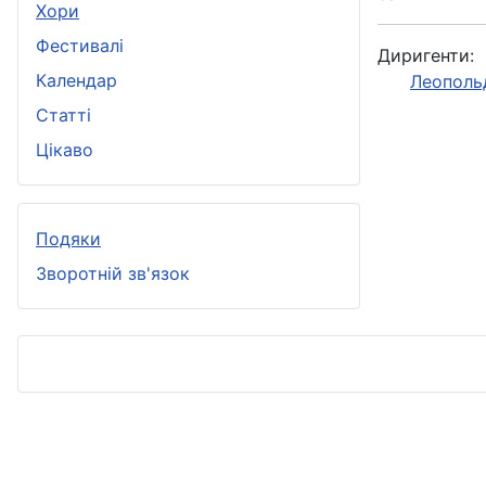
Хори
Фестивалі
Диригенти:
Календар
Леополь
Статті
Цікаво
Подяки
Зворотній зв'язок