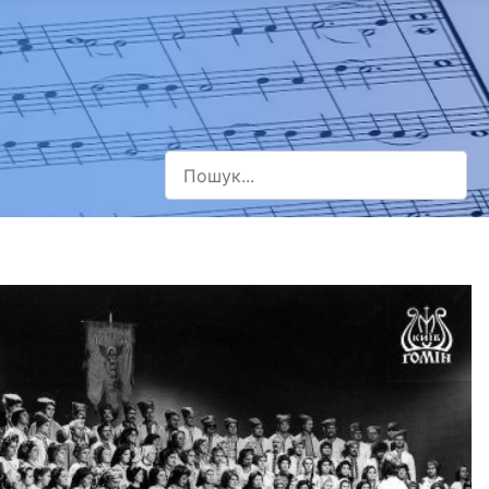
Пошук
Type 2 or more characters for results.