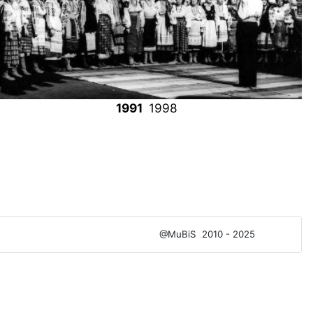
1991
1998
@MuBiS
2010 - 2025
Ajka