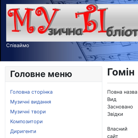
Співаймо
Гомін
Головне меню
Головна сторінка
Повна назва
Вид
Музичні видання
Засновано
Музичні твори
Звідки
Композитори
Власний
Диригенти
сайт