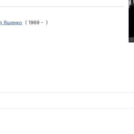
д Ященко
( 1969 - )