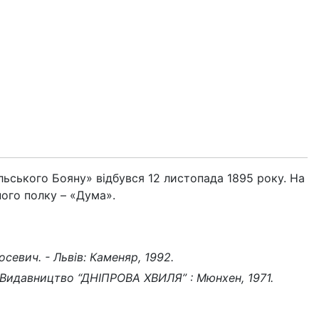
ського Бояну» відбувся 12 листопада 1895 року. На
ного полку – «Дума».
севич. - Львів: Каменяр, 1992.
 Видавництво “ДНІПРОВА ХВИЛЯ” : Мюнхен, 1971.