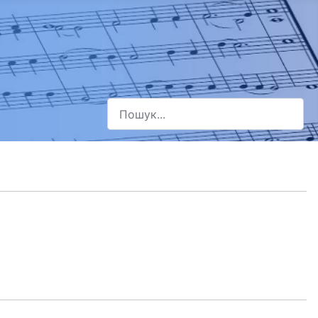
Пошук
Type 2 or more characters for results.