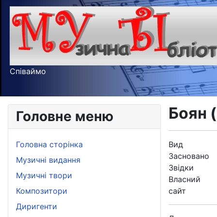
Співаймо
Боян 
Головне меню
Головна сторінка
Вид
Засновано
Музичні видання
Звідки
Музичні твори
Власний
Композитори
сайт
Диригенти