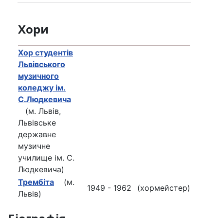
Хори
Хор студентів
Львівського
музичного
коледжу ім.
С.Людкевича
(м. Львів,
Львівське
державне
музичне
училище ім. С.
Людкевича)
Трембіта
(м.
1949 - 1962
(хормейстер)
Львів)