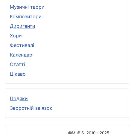
Музичні твори
Композитори
Диригенти
Хори
Фестивалі
Календар
Статті
Цікаво
Подяки
Зворотній зв'язок
@MuBiS
2010 - 2025