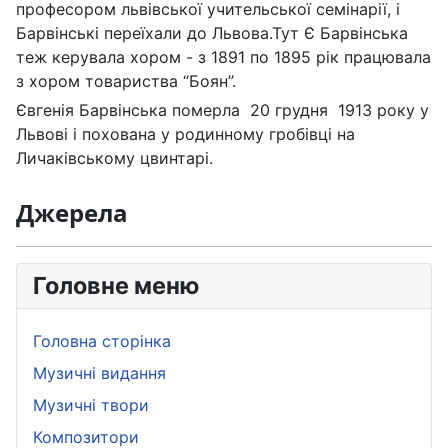
професором львівської учительської семінарії, і
Барвінські переїхали до Львова.Тут Є Барвінська
теж керувала хором - з 1891 по 1895 рік працювала
з хором товариства “Боян”.
Євгенія Барвінська померла 20 грудня 1913 року у
Львові і похована у родинному гробівці на
Личаківському цвинтарі.
Джерела
Головне меню
Головна сторінка
Музичні видання
Музичні твори
Композитори