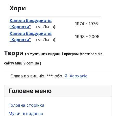
Хори
Капела бандуристів
1974 - 1976
“Карпати”
(м. Львів)
Капела бандуристів
1998 - 2005
“Карпати”
(м. Львів)
Твори
( з музичних видань і програм фестивалів з
сайту MuBiS.com.ua )
Слава во вишніх. ***, обр.
Я. Хархаліс
Головне меню
Головна сторінка
Музичні видання