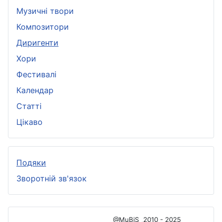
Музичні твори
Композитори
Диригенти
Хори
Фестивалі
Календар
Статті
Цікаво
Подяки
Зворотній зв'язок
@MuBiS
2010 - 2025
Ajka