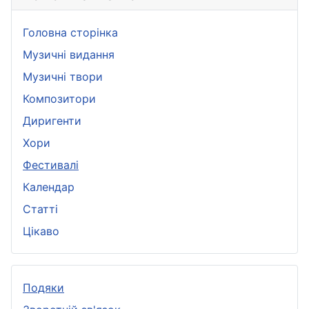
Головна сторінка
Музичні видання
Музичні твори
Композитори
Диригенти
Хори
Фестивалі
Календар
Статті
Цікаво
Подяки