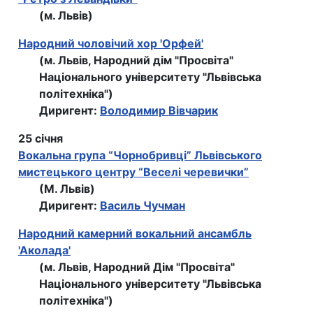
(м. Львів)
Народний чоловічий хор 'Орфей'
(м. Львів, Народний дім "Просвіта"
Національного університету "Львівська
політехніка")
Диригент:
Володимир Вівчарик
25 січня
Вокальна група “Чорнобривці” Львівського
мистецького центру “Веселі черевички”
(М. Львів)
Диригент:
Василь Чучман
Народний камерний вокальний ансамбль
'Аколада'
(м. Львів, Народний Дім "Просвіта"
Національного університету "Львівська
політехніка")