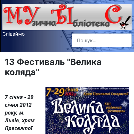
Співаймо
Пошук
Type 2 or more characters f
13 Фестиваль "Велика
коляда"
7 січня - 29
січня 2012
року, м.
Львів, храм
Пресвятої