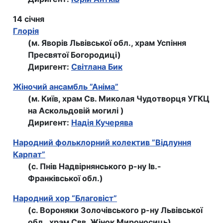
14 січня
Глорія
(м. Яворів Львівської обл., храм Успіння
Пресвятої Богородиці)
Диригент:
Світлана Бик
Жіночий ансамбль ”Аніма”
(м. Київ, храм Св. Миколая Чудотворця УГКЦ
на Аскольдовій могилі )
Диригент:
Надія Кучерява
Народний фольклорний колектив ”Відлуння
Карпат”
(с. Пнів Надвірнянського р-ну Ів.-
Франківської обл.)
Народний хор “Благовіст”
(с. Вороняки Золочівського р-ну Львівської
обл., храм Свв. Жінок Мироносиць)