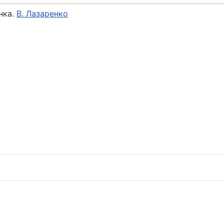
нка.
В. Лазаренко