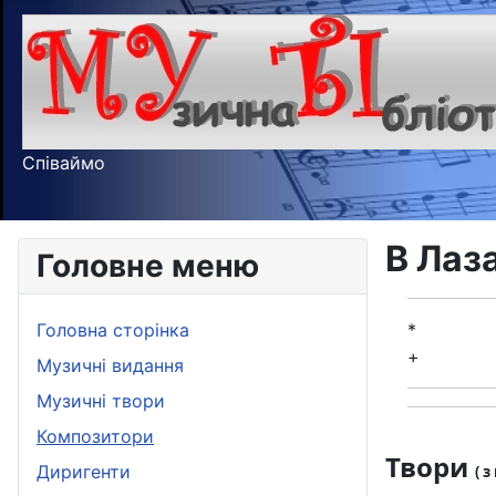
Співаймо
В Лаз
Головне меню
Головна сторінка
*
+
Музичні видання
Музичні твори
Композитори
Твори
Диригенти
( 