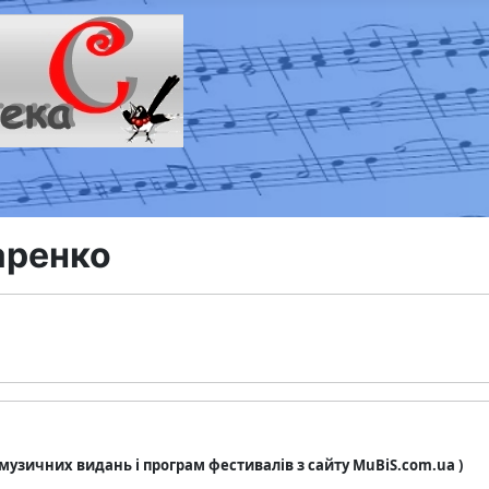
аренко
з музичних видань і програм фестивалів з сайту MuBiS.com.ua )