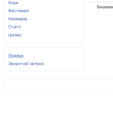
Хори
Вишива
Фестивалі
Календар
Статті
Цікаво
Подяки
Зворотній зв'язок