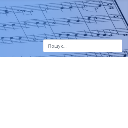
Пошук
Type 2 or more characters for results.