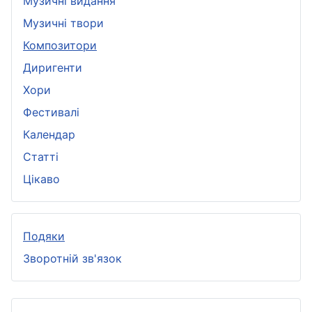
Музичні видання
Музичні твори
Композитори
Диригенти
Хори
Фестивалі
Календар
Статті
Цікаво
Подяки
Зворотній зв'язок