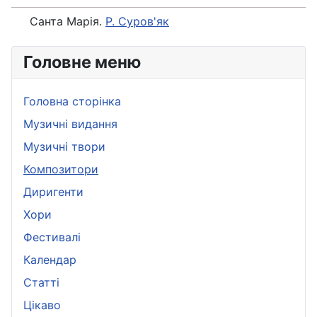
Санта Марiя.
Р. Суров'як
Головне меню
Головна сторінка
Музичні видання
Музичні твори
Композитори
Диригенти
Хори
Фестивалі
Календар
Статті
Цікаво