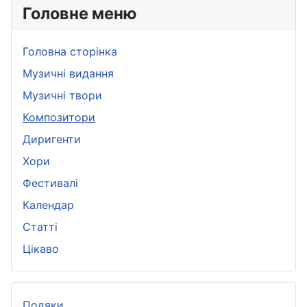
Головне меню
Головна сторінка
Музичні видання
Музичні твори
Композитори
Диригенти
Хори
Фестивалі
Календар
Статті
Цікаво
Подяки