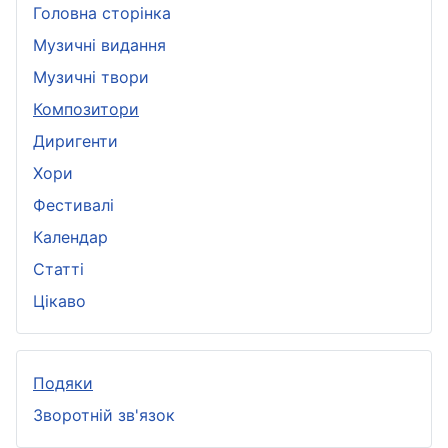
Головна сторінка
Музичні видання
Музичні твори
Композитори
Диригенти
Хори
Фестивалі
Календар
Статті
Цікаво
Подяки
Зворотній зв'язок