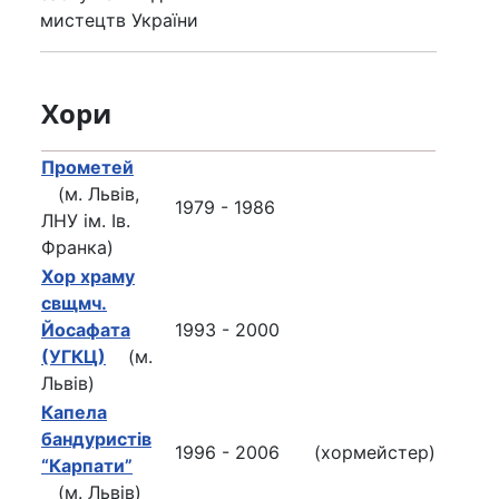
мистецтв України
Хори
Прометей
(м. Львів,
1979 - 1986
ЛНУ ім. Ів.
Франка)
Хор храму
свщмч.
Йосафата
1993 - 2000
(УГКЦ)
(м.
Львів)
Капела
бандуристів
1996 - 2006
(хормейстер)
“Карпати”
(м. Львів)