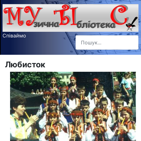
Співаймо
Пошук
Type 2 or more characters f
Любисток