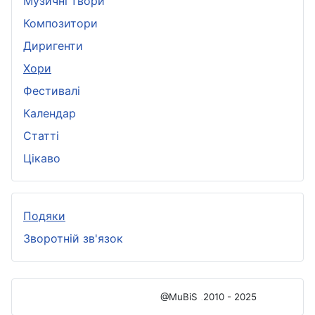
Музичні твори
Композитори
Диригенти
Хори
Фестивалі
Календар
Статті
Цікаво
Подяки
Зворотній зв'язок
@MuBiS
2010 - 2025
Ajka