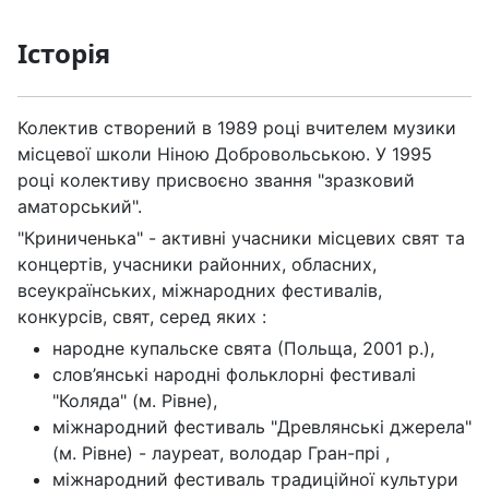
Історія
Колектив створений в 1989 році вчителем музики
місцевої школи Ніною Добровольською. У 1995
році колективу присвоєно звання "зразковий
аматорський".
"Криниченька" - активні учасники місцевих свят та
концертів, учасники районних, обласних,
всеукраїнських, міжнародних фестивалів,
конкурсів, свят, серед яких :
народне купальске свята (Польща, 2001 р.),
слов’янські народні фольклорні фестивалі
"Коляда" (м. Рівне),
міжнародний фестиваль "Древлянські джерела"
(м. Рівне) - лауреат, володар Гран-прі ,
міжнародний фестиваль традиційної культури