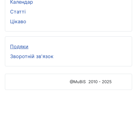
Календар
Статті
Цікаво
Подяки
Зворотній зв'язок
@MuBiS
2010 - 2025
Ajka