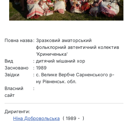
Повна назва
:
Зразковий аматорський
фольклорний автентичний колектив
'Криниченька'
Вид
:
дитячий мішаний хор
Засновано
:
1989
Звідки
:
с. Велике Вербче Сарненського р-
ну Рівненськ. обл.
Власний
:
сайт
Диригенти:
Ніна Добровольська
( 1989 - )