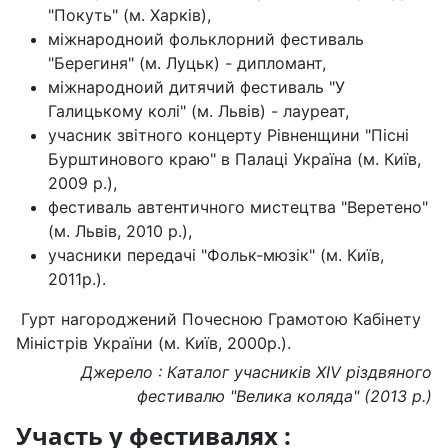
"Покуть" (м. Харків),
міжнародноий фольклорний фестиваль
"Берегиня" (м. Луцьк) - дипломант,
міжнародноий дитячий фестиваль "У
Галицькому колі" (м. Львів) - лауреат,
учасник звітного концерту Рівненщини "Пісні
Бурштинового краю" в Палаці Україна (м. Київ,
2009 р.),
фестиваль автентичного мистецтва "Веретено"
(м. Львів, 2010 р.),
учасники передачі "Фольк-мюзік" (м. Київ,
2011р.).
Гурт нагороджений Почесною Грамотою Кабінету
Міністрів України (м. Київ, 2000р.).
Джерело : Каталог учасників XIV різдвяного
фестивалю "Велика коляда" (2013 р.)
Участь у фестивалях :