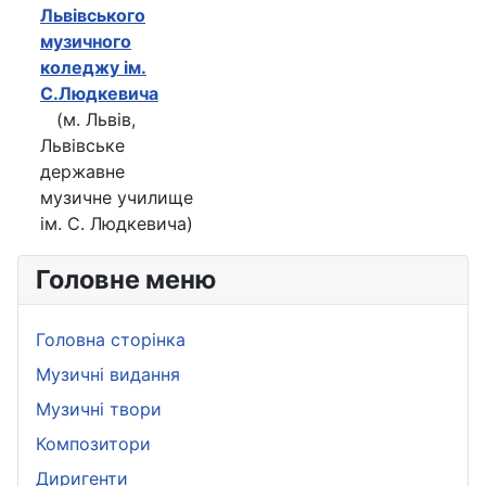
Львівського
музичного
коледжу ім.
С.Людкевича
(м. Львів,
Львівське
державне
музичне училище
ім. С. Людкевича)
Головне меню
Головна сторінка
Музичні видання
Музичні твори
Композитори
Диригенти