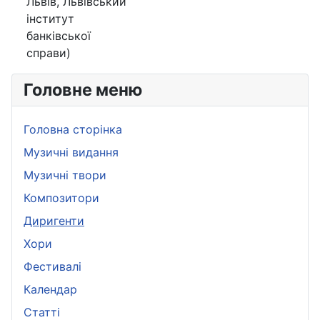
Львів, Львівський
інститут
банківської
справи)
Головне меню
Головна сторінка
Музичні видання
Музичні твори
Композитори
Диригенти
Хори
Фестивалі
Календар
Статті